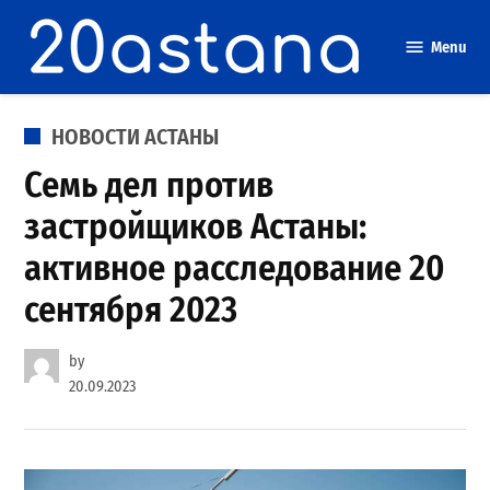
Skip
to
Menu
content
POSTED
НОВОСТИ АСТАНЫ
IN
Семь дел против
застройщиков Астаны:
активное расследование 20
сентября 2023
by
20.09.2023