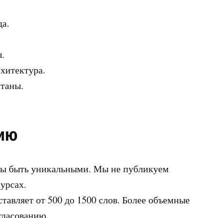
а.
.
рхитектура.
таны.
нию
ы быть уникальными. Мы не публикуем
урсах.
авляет от 500 до 1500 слов. Более объемные
гласованию.