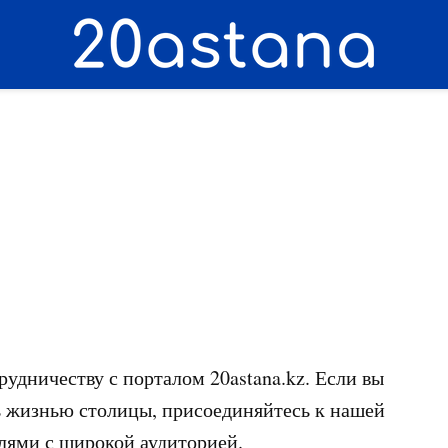
удничеству с порталом 20astana.kz. Если вы
ь жизнью столицы, присоединяйтесь к нашей
лями с широкой аудиторией.