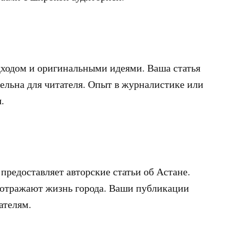
ходом и оригинальными идеями. Ваша статья
ельна для читателя. Опыт в журналистике или
.
 предоставляет авторские статьи об Астане.
 отражают жизнь города. Ваши публикации
ателям.