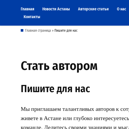
Skip
Главная
Новости Астаны
Авторские статьи
О нас
to
Контакты
content
Главная страница
»
Пишите для нас
Стать автором
Пишите для нас
Мы приглашаем талантливых авторов к сотр
живете в Астане или глубоко интересуетес
команде. Делитесь своими знаниями и мыс