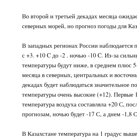
Во второй и третьей декадах месяца ожида
северных морей, но прогноз погоды для Каз
В западных регионах России наблюдается 
с +3. +10 C до -2 . ночью -10 C. Из-за сил
температуры будут ниже, в среднем плюс 5-
месяца в северных, центральных и восточны
декадах будет наблюдаться значительное 
температуры очень высокие (+12). Первые 
температура воздуха составляла +20 С, пос
прогнозам, ночью будет -17 С, а днем -1,8 С
В Казахстане температура на 1 градус выше