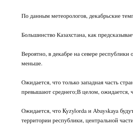
По данным метеорологов, декабрьские темп
Большинство Казахстана, как предсказывае
Вероятно, в декабре на севере республики о
меньше.
Ожидается, что только западная часть стр
превышают среднего;В целом, ожидается, ч
Ожидается, что Kyzylorda и Abayskaya буд
территории республики, центральной части