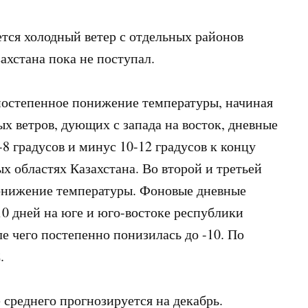
ется холодный ветер с отдельных районов
ахстана пока не поступал.
постепенное понижение температуры, начиная
ьных ветров, дующих с запада на восток, дневные
8 градусов и минус 10-12 градусов к концу
х областях Казахстана. Во второй и третьей
понижение температуры. Фоновые дневные
10 дней на юге и юго-востоке республики
ле чего постепенно понизилась до -10. По
.
 среднего прогнозируется на декабрь.