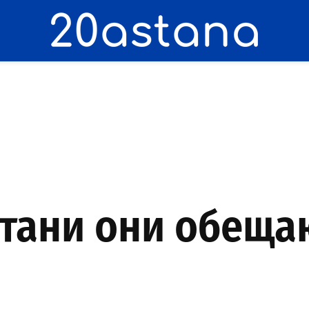
стани они обещ