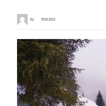
by
18.10.2022