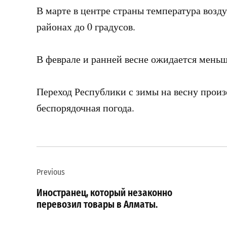
В марте в центре страны температура возду
районах до 0 градусов.
В феврале и ранней весне ожидается меньш
Переход Республики с зимы на весну произ
беспорядочная погода.
Навигация
Previous
по
Иностранец, который незаконно
записям
перевозил товары в Алматы.