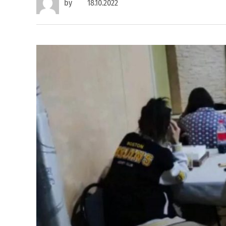
by
18.10.2022