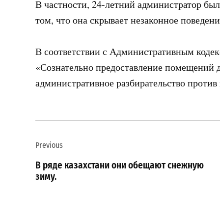
В частности, 24-летний администратор был
том, что она скрывает незаконное поведени
В соответствии с Административным кодек
«Сознательно предоставление помещений д
административное разбирательство против 
Навигация
Previous
по
В ряде казахстани они обещают снежную
записям
зиму.