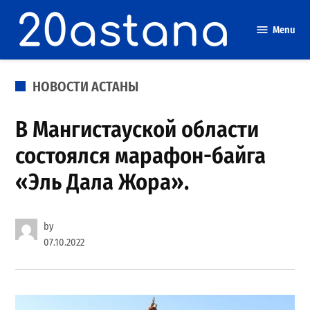
Skip
to
Menu
content
POSTED
НОВОСТИ АСТАНЫ
IN
В Мангистауской области
состоялся марафон-байга
«Эль Дала Жора».
by
07.10.2022