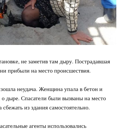
ановке, не заметив там дыру. Пострадавшая
 они прибыли на место происшествия.
изошла неудача. Женщина упала в бетон и
а о дыре. Спасатели были вызваны на место
а сбежать из здания самостоятельно.
асательные агенты использовались