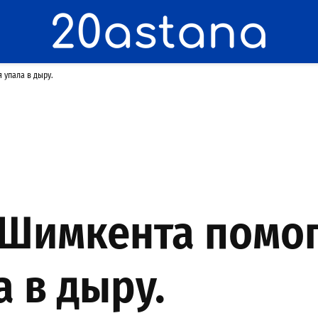
 упала в дыру.
 Шимкента помо
а в дыру.