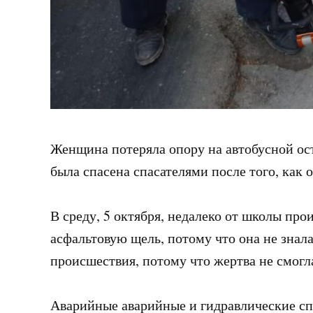
Женщина потеряла опору на автобусной ост
была спасена спасателями после того, как
В среду, 5 октября, недалеко от школы про
асфальтовую щель, потому что она не знал
происшествия, потому что жертва не смогл
Аварийные аварийные и гидравлические сп