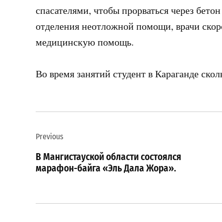
спасателями, чтобы прорваться через бето
отделения неотложной помощи, врачи ско
медицинскую помощь.
Во время занятий студент в Караганде скол
Навигация
Previous
по
В Мангистауской области состоялся
записям
марафон-байга «Эль Дала Жора».