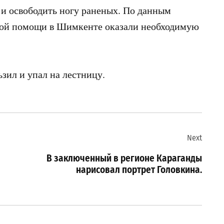
н и освободить ногу раненых. По данным
рой помощи в Шимкенте оказали необходимую
ьзил и упал на лестницу.
Next
В заключенный в регионе Караганды
нарисовал портрет Головкина.