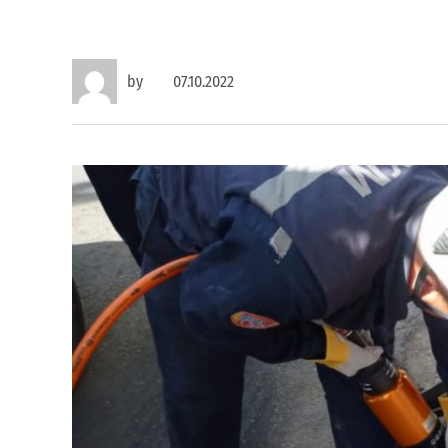
by
07.10.2022