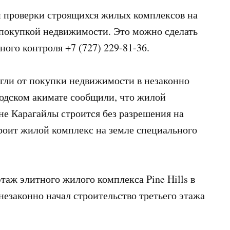
 проверки строящихся жилых комплексов на
 покупкой недвижимости. Это можно сделать
ого контроля +7 (727) 229-81-36.
гли от покупки недвижимости в незаконно
родском акимате сообщили, что жилой
е Карагайлы строится без разрешения на
троит жилой комплекс на земле специального
таж элитного жилого комплекса Pine Hills в
езаконно начал строительство третьего этажа