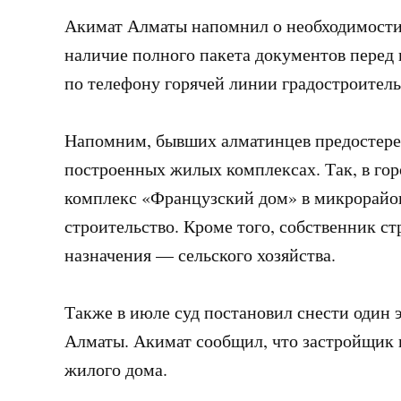
Акимат Алматы напомнил о необходимости
наличие полного пакета документов перед
по телефону горячей линии градостроительн
Напомним, бывших алматинцев предостере
построенных жилых комплексах. Так, в го
комплекс «Французский дом» в микрорайон
строительство. Кроме того, собственник с
назначения — сельского хозяйства.
Также в июле суд постановил снести один э
Алматы. Акимат сообщил, что застройщик н
жилого дома.