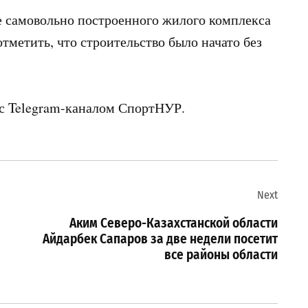
е самовольно построенного жилого комплекса
тметить, что строительство было начато без
 с Telegram-каналом СпортНУР.
Next
Аким Северо-Казахстанской области
Айдарбек Сапаров за две недели посетит
все районы области