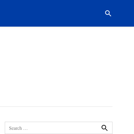
Open
Search
Search
for: