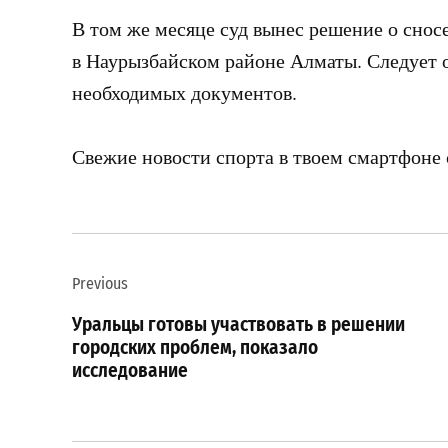
В том же месяце суд вынес решение о снос
в Наурызбайском районе Алматы. Следует о
необходимых документов.
Свежие новости спорта в твоем смартфоне
Навигация
Previous
по
Уральцы готовы участвовать в решении
записям
городских проблем, показало
исследование