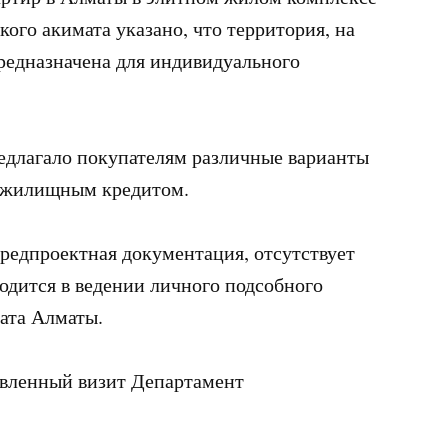
кого акимата указано, что территория, на
редназначена для индивидуального
длагало покупателям различные варианты
я жилищным кредитом.
редпроектная документация, отсутствует
ходится в ведении личного подсобного
ата Алматы.
явленный визит Департамент