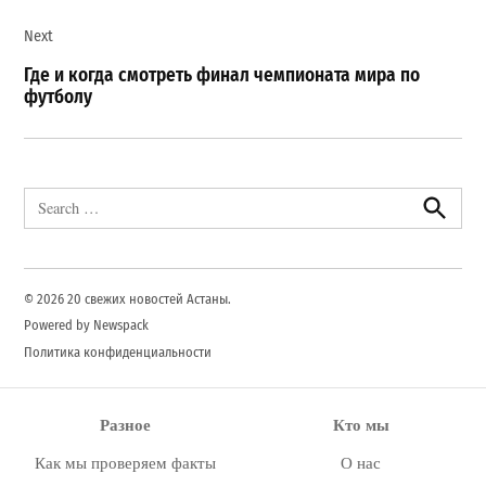
записям
Next
Где и когда смотреть финал чемпионата мира по
футболу
Search
for:
Search
© 2026 20 свежих новостей Астаны.
Powered by Newspack
Политика конфиденциальности
Разное
Кто мы
Как мы проверяем факты
О нас