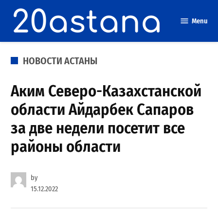
Skip
to
Menu
content
POSTED
НОВОСТИ АСТАНЫ
IN
Аким Северо-Казахстанской
области Айдарбек Сапаров
за две недели посетит все
районы области
by
15.12.2022