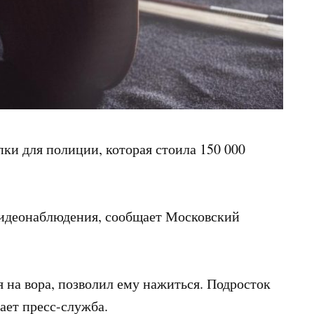
ки для полиции, которая стоила 150 000
видеонаблюдения, сообщает Московский
я на вора, позволил ему нажиться. Подросток
щает пресс-служба.