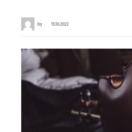
by
15.10.2022