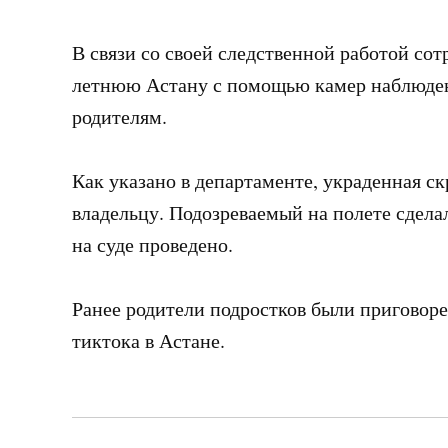
В связи со своей следственной работой со
летнюю Астану с помощью камер наблюден
родителям.
Как указано в департаменте, украденная с
владельцу. Подозреваемый на полете сдела
на суде проведено.
Ранее родители подростков были приговоре
тиктока в Астане.
Навигация