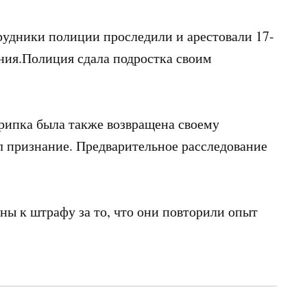
трудники полиции проследили и арестовали 17-
ия.Полиция сдала подростка своим
крипка была также возвращена своему
л признание. Предварительное расследование
ны к штрафу за то, что они повторили опыт