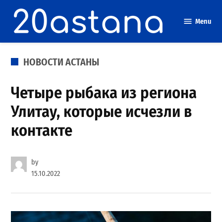
Skip
to
Menu
content
POSTED
НОВОСТИ АСТАНЫ
IN
Четыре рыбака из региона
Улитау, которые исчезли в
контакте
by
15.10.2022