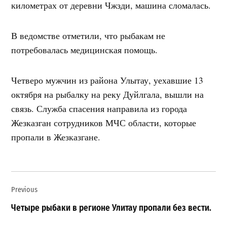
километрах от деревни Чжзди, машина сломалась.
В ведомстве отметили, что рыбакам не
потребовалась медицинская помощь.
Четверо мужчин из района Улытау, уехавшие 13
октября на рыбалку на реку Дуйлгала, вышли на
связь. Служба спасения направила из города
Жезказган сотрудников МЧС области, которые
пропали в Жезказгане.
Навигация
Previous
по
записям
Четыре рыбаки в регионе Улитау пропали без вести.