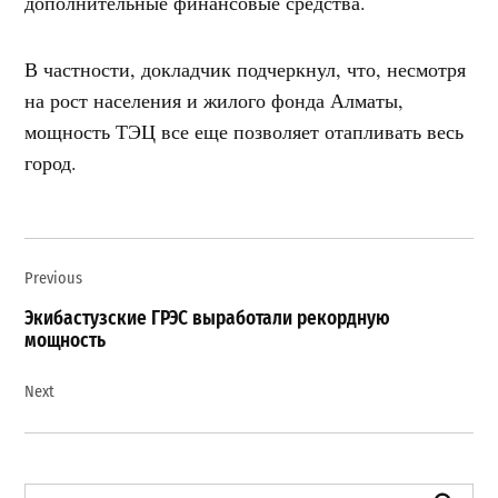
дополнительные финансовые средства.
В частности, докладчик подчеркнул, что, несмотря
на рост населения и жилого фонда Алматы,
мощность ТЭЦ все еще позволяет отапливать весь
город.
Навигация
Previous
по
записям
Экибастузские ГРЭС выработали рекордную
мощность
Next
Search