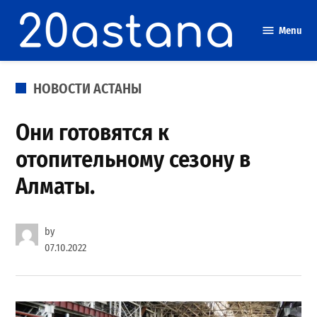
Skip
to
Menu
content
POSTED
НОВОСТИ АСТАНЫ
IN
Они готовятся к
отопительному сезону в
Алматы.
by
07.10.2022