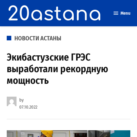
Skip
to
Menu
content
POSTED
НОВОСТИ АСТАНЫ
IN
Экибастузские ГРЭС
выработали рекордную
мощность
by
07.10.2022