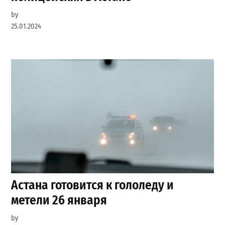
by
25.01.2024
Астана готовится к гололеду и
метели 26 января
by