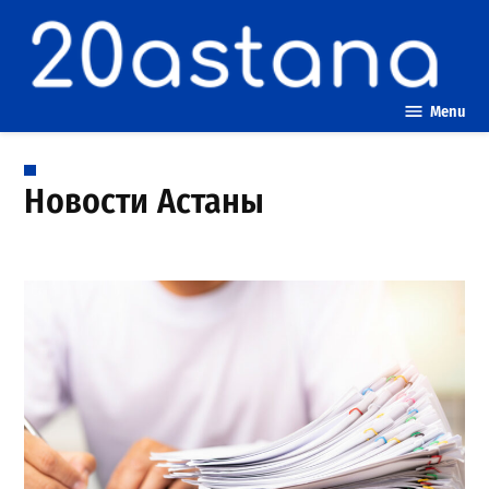
Skip
to
content
Menu
Новости Астаны