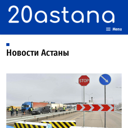
Skip
to
content
Menu
Новости Астаны