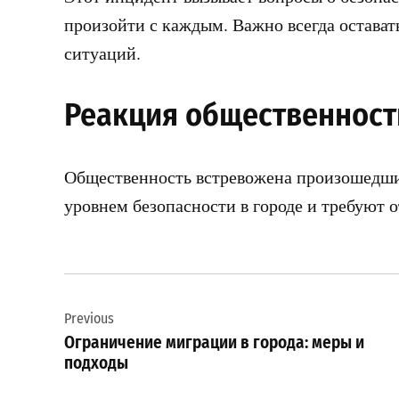
произойти с каждым. Важно всегда остават
ситуаций.
Реакция общественност
Общественность встревожена произошедши
уровнем безопасности в городе и требуют о
Навигация
Previous
по
Ограничение миграции в города: меры и
записям
подходы