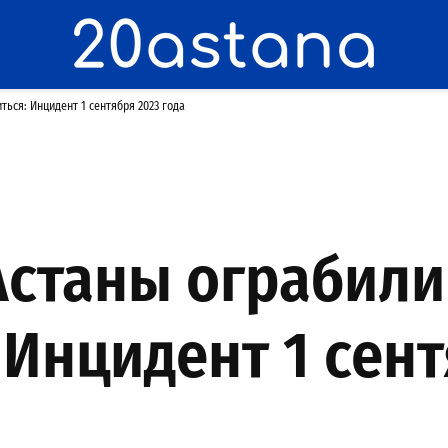
ться: Инцидент 1 сентября 2023 года
станы ограбили 
 Инцидент 1 сент