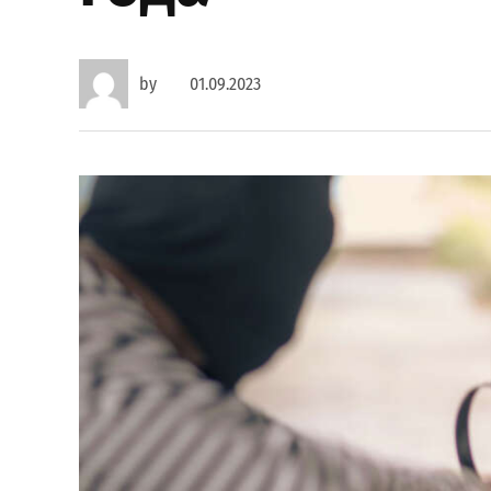
by
01.09.2023