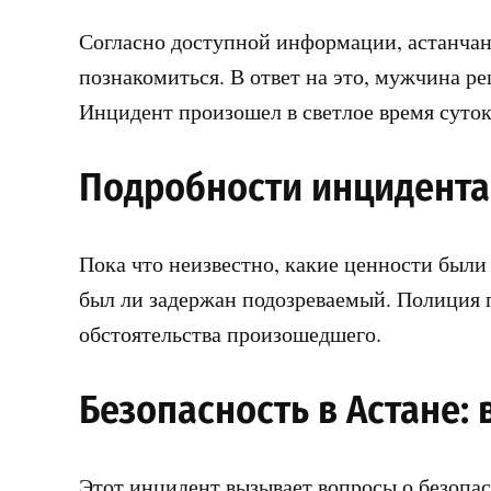
Согласно доступной информации, астанчан
познакомиться. В ответ на это, мужчина р
Инцидент произошел в светлое время суток,
Подробности инцидента
Пока что неизвестно, какие ценности были
был ли задержан подозреваемый. Полиция п
обстоятельства произошедшего.
Безопасность в Астане:
Этот инцидент вызывает вопросы о безопас