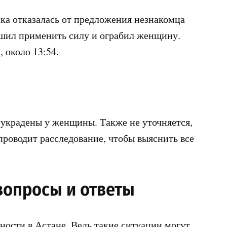
ка отказалась от предложения незнакомца
ешил применить силу и ограбил женщину.
 около 13:54.
 украдены у женщины. Также не уточняется,
роводит расследование, чтобы выяснить все
 вопросы и ответы
ности в Астане. Ведь такие ситуации могут