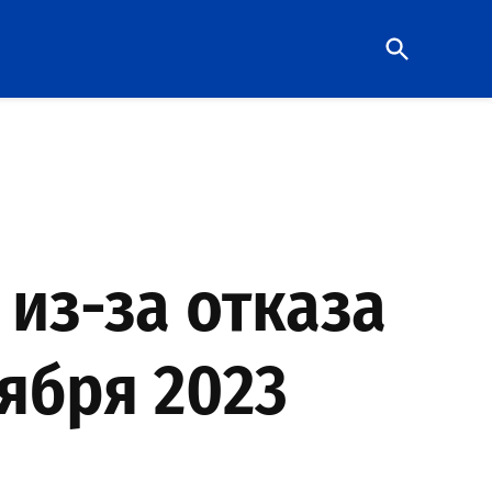
Open
Search
из-за отказа
ября 2023