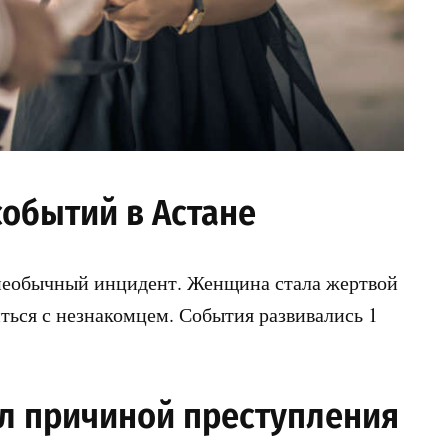
обытий в Астане
 необычный инцидент. Женщина стала жертвой
иться с незнакомцем. События развивались 1
ал причиной преступления