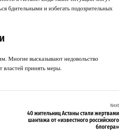
ься бдительными и избегать подозрительных
и
м. Многие высказывают недовольство
т властей принять меры.
Next
40 жительниц Астаны стали жертвами
шантажа от «известного российского
блогера»