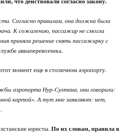
или, что действовали согласно закону.
сти. Согласно правилам, она должна была
рача. К сожалению, пассажир не смогла
ния приняла решение снять пассажирку с
службе авиаперевозчика.
этот момент еще в столичном аэропорту.
лужбы аэропорта Нур-Султана, они говорили:
нной картой». А тут мне заявляют: нет,
.
По их словам, правила в
хстанские юристы.