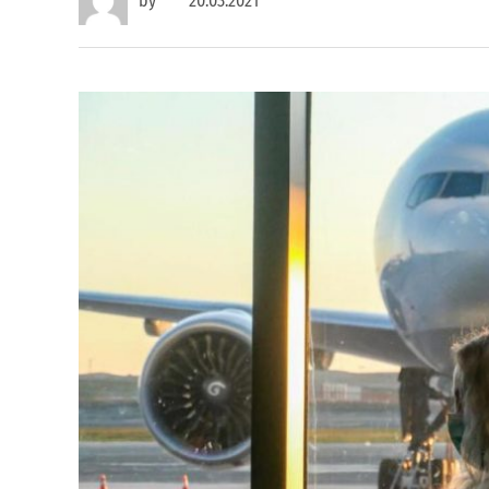
by
20.03.2021