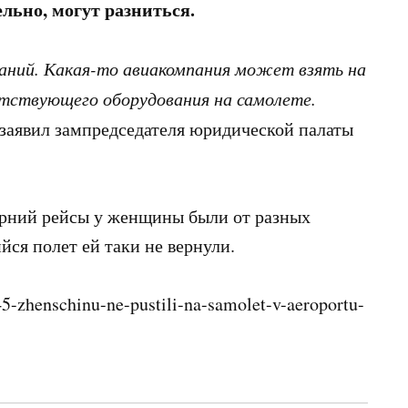
льно, могут разниться.
паний. Какая-то авиакомпания может взять на
етствующего оборудования на самолете.
 заявил зампредседателя юридической палаты
черний рейсы у женщины были от разных
йся полет ей таки не вернули.
5-zhenschinu-ne-pustili-na-samolet-v-aeroportu-