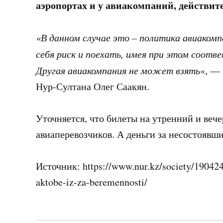
аэропортах и у авиакомпаний, действите
«В данном случае это – политика авиаком
себя риск и поехать, имея при этом соотв
Другая авиакомпания не может взять
«, —
Нур-Султана Олег Саакян.
Уточняется, что билеты на утренний и ве
авиаперевозчиков. А деньги за несостоявши
Источник: https://www.nur.kz/society/190424
aktobe-iz-za-beremennosti/