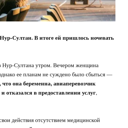
 Нур-Султан. В итоге ей пришлось ночевать
из Нур-Султана утром. Вечером женщина
 однако ее планам не суждено было сбыться —
, что она беременна, авиаперевозчик
 и отказался в предоставлении услуг
,
вои действия отсутствием медицинской