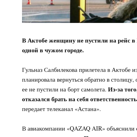
В Актобе женщину не пустили на рейс в
одной в чужом городе.
Гульназ Салбилекова прилетела в Актобе 
планировала вернуться обратно в столицу,
Из-за того
ее не пустили на борт самолета.
отказался брать на себя ответственность
передает телеканал «Астана».
В авиакомпании «QAZAQ AIR» объяснили с