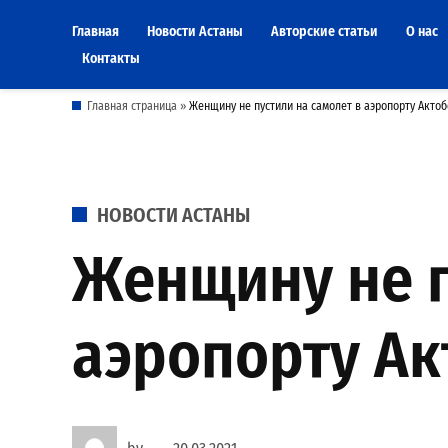
Skip
Главная
Новости Астаны
Авторские статьи
О нас
to
Контакты
content
Главная страница
»
Женщину не пустили на самолет в аэропорту Актоб
POSTED
НОВОСТИ АСТАНЫ
IN
Женщину не п
аэропорту Ак