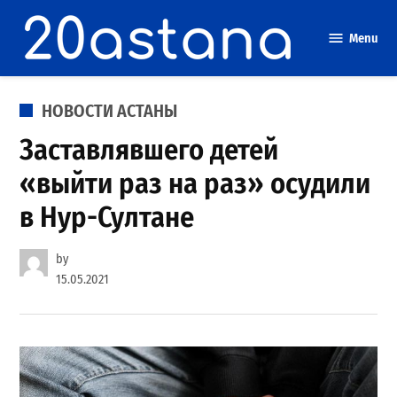
Skip
to
Menu
content
POSTED
НОВОСТИ АСТАНЫ
IN
Заставлявшего детей
«выйти раз на раз» осудили
в Нур-Султане
by
15.05.2021