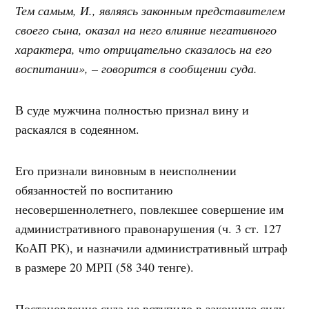
Тем самым, И., являясь законным представителем
своего сына, оказал на него влияние негативного
характера, что отрицательно сказалось на его
воспитании», – говорится в сообщении суда.
В суде мужчина полностью признал вину и
раскаялся в содеянном.
Его признали виновным в неисполнении
обязанностей по воспитанию
несовершеннолетнего, повлекшее совершение им
административного правонарушения (ч. 3 ст. 127
КоАП РК), и назначили административный штраф
в размере 20 МРП (58 340 тенге).
Постановление суда не вступило в законную силу.