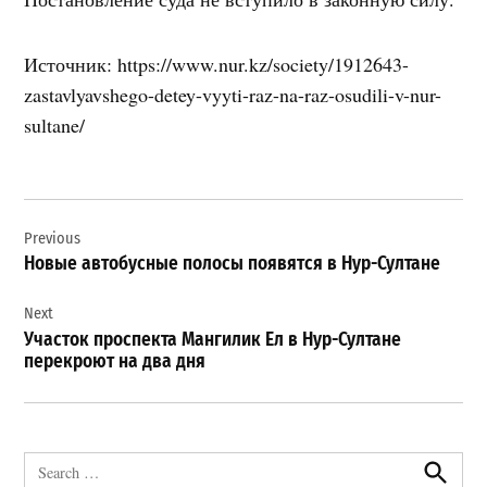
Источник: https://www.nur.kz/society/1912643-
zastavlyavshego-detey-vyyti-raz-na-raz-osudili-v-nur-
sultane/
Навигация
Previous
по
Новые автобусные полосы появятся в Нур-Султане
записям
Next
Участок проспекта Мангилик Ел в Нур-Султане
перекроют на два дня
Search