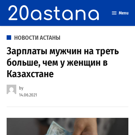
Skip
to
Menu
content
POSTED
НОВОСТИ АСТАНЫ
IN
Зарплаты мужчин на треть
больше, чем у женщин в
Казахстане
by
14.06.2021