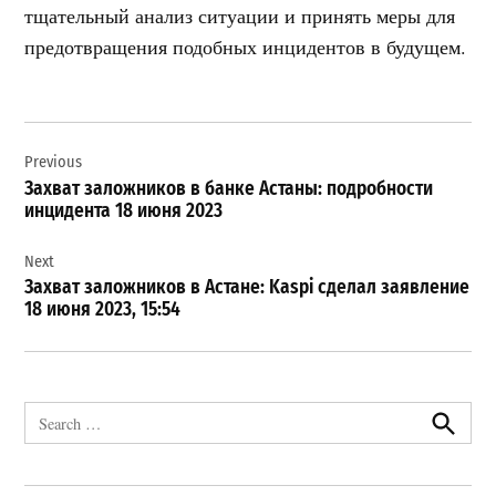
тщательный анализ ситуации и принять меры для
предотвращения подобных инцидентов в будущем.
Навигация
Previous
по
Захват заложников в банке Астаны: подробности
записям
инцидента 18 июня 2023
Next
Захват заложников в Астане: Kaspi сделал заявление
18 июня 2023, 15:54
Search
for:
Search