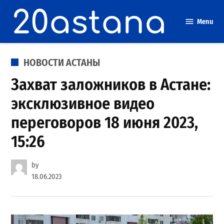
Skip
to
Menu
content
POSTED
НОВОСТИ АСТАНЫ
IN
Захват заложников в Астане:
эксклюзивное видео
переговоров 18 июня 2023,
15:26
by
18.06.2023