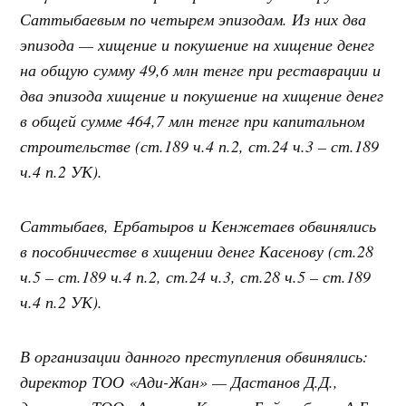
Саттыбаевым по четырем эпизодам. Из них два
эпизода — хищение и покушение на хищение денег
на общую сумму 49,6 млн тенге при реставрации и
два эпизода хищение и покушение на хищение денег
в общей сумме 464,7 млн тенге при капитальном
строительстве (ст.189 ч.4 п.2, ст.24 ч.3 – ст.189
ч.4 п.2 УК).
Саттыбаев, Ербатыров и Кенжетаев обвинялись
в пособничестве в хищении денег Касенову (ст.28
ч.5 – ст.189 ч.4 п.2, ст.24 ч.3, ст.28 ч.5 – ст.189
ч.4 п.2 УК).
В организации данного преступления обвинялись:
директор ТОО «Ади-Жан» — Дастанов Д.Д.,