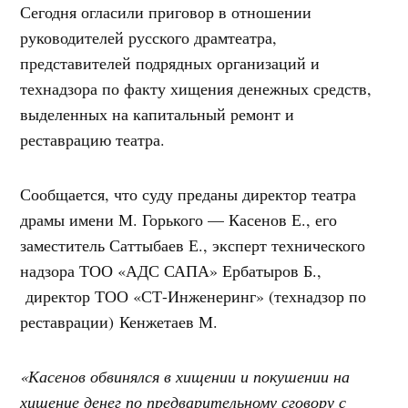
Сегодня огласили приговор в отношении
руководителей русского драмтеатра,
представителей подрядных организаций и
технадзора по факту хищения денежных средств,
выделенных на капитальный ремонт и
реставрацию театра.
Сообщается, что суду преданы директор театра
драмы имени М. Горького — Касенов Е., его
заместитель Саттыбаев Е., эксперт технического
надзора ТОО «АДС САПА» Ербатыров Б.,
директор ТОО «СТ-Инженеринг» (технадзор по
реставрации) Кенжетаев М.
«Касенов обвинялся в хищении и покушении на
хищение денег по предварительному сговору с