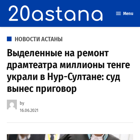
Skip
to
Menu
content
POSTED
НОВОСТИ АСТАНЫ
IN
Выделенные на ремонт
драмтеатра миллионы тенге
украли в Нур-Султане: суд
вынес приговор
by
16.06.2021