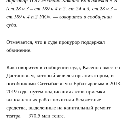
директор ТОО «Астана-Кокше» Байсалбеков А.Б.
(ст.28 ч.3 – ст.189 ч.4 п.2, ст.24 ч.3, ст.28 ч.3 –
ст.189 ч.4 п.2 УК)», — говорится в сообщении
суда.
Отмечается, что в суде прокурор поддержал
обвинение.
Как говорится в сообщении суда, Касенов вместе с
Дастановым, который являлся организатором, и
пособниками Саттыбаевым и Ербатыровым в 2018-
2019 годы путем подписания актов приемки
выполненных работ похитили бюджетные
средства, выделенные на капитальный ремонт
театра — 370,5 млн тенге.