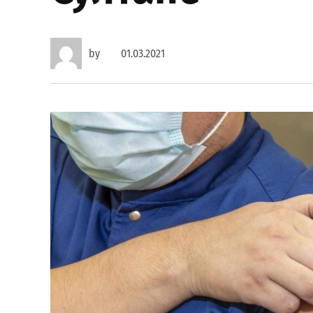
by
01.03.2021