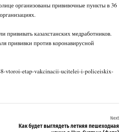
толице организованы прививочные пункты в 36
организациях.
ли прививать казахстанских медработников.
аля прививки против коронавирусной
-vtoroi-etap-vakcinacii-ucitelei-i-policeiskix-
Next
Как будет выглядеть летняя пешеходная