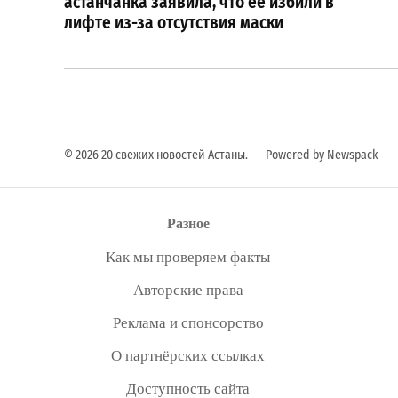
записям
астанчанка заявила, что ее избили в
лифте из-за отсутствия маски
© 2026 20 свежих новостей Астаны.
Powered by Newspack
Разное
Как мы проверяем факты
Авторские права
Реклама и спонсорство
О партнёрских ссылках
Доступность сайта