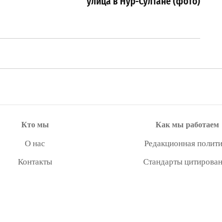
улица в Нур-Султане (фото)
Кто мы
Как мы работаем
О нас
Редакционная полити
Контакты
Стандарты цитирова