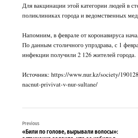
Для вакцинации этой категории людей в с
поликлиниках города и ведомственных мед
Напомним, в феврале от коронавируса нача
По данным столичного упрздрава, с 1 февр
инфекции получили 2 126 жителей города.
Источник: https://www.nur.kz/society/1901288
nacnut-privivat-v-nur-sultane/
Навигация
Previous
по
«Били по голове, вырывали волосы»: