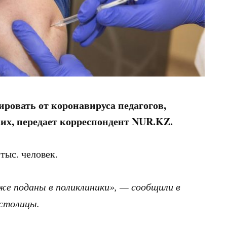
ировать от коронавируса педагогов,
ких, передает корреспондент NUR.KZ.
тыс. человек.
е поданы в поликлиники», — сообщили в
 столицы.