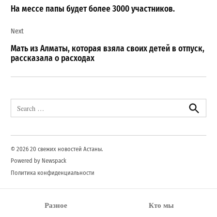
записям
На мессе папы будет более 3000 участников.
Next
Мать из Алматы, которая взяла своих детей в отпуск,
рассказала о расходах
Search
for:
Search
© 2026 20 свежих новостей Астаны.
Powered by Newspack
Политика конфиденциальности
Разное
Кто мы