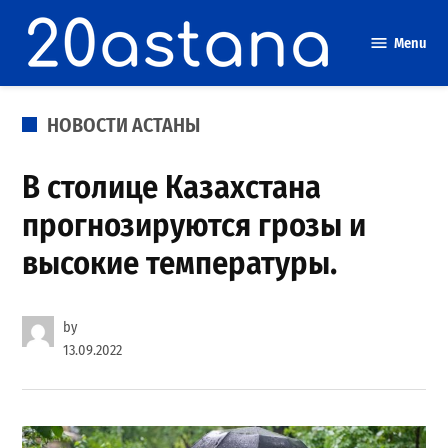
Skip
to
Menu
content
POSTED
НОВОСТИ АСТАНЫ
IN
В столице Казахстана
прогнозируются грозы и
высокие температуры.
by
13.09.2022