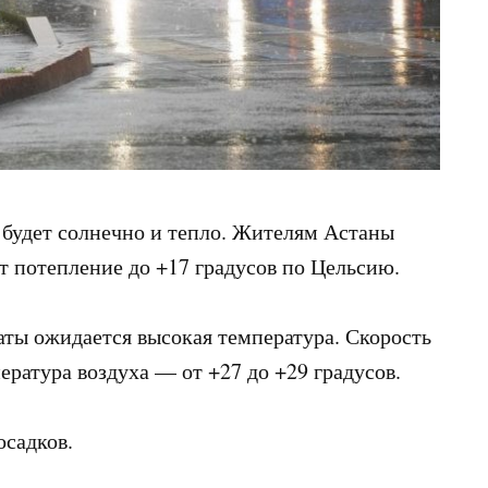
 будет солнечно и тепло. Жителям Астаны
т потепление до +17 градусов по Цельсию.
аты ожидается высокая температура. Скорость
пература воздуха — от +27 до +29 градусов.
осадков.