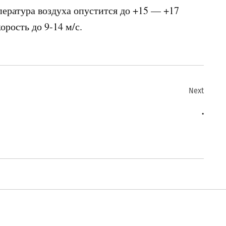
пература воздуха опустится до +15 — +17
рость до 9-14 м/с.
Next
.