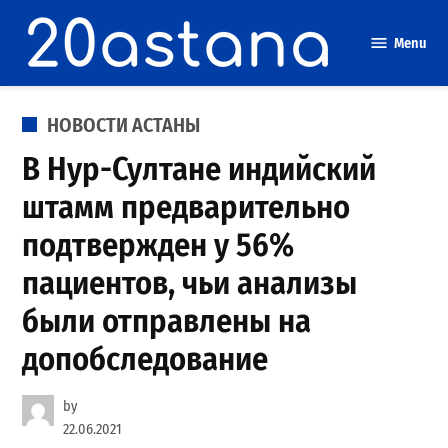
Skip
to
Menu
content
POSTED
НОВОСТИ АСТАНЫ
IN
В Нур-Султане индийский
штамм предварительно
подтвержден у 56%
пациентов, чьи анализы
были отправлены на
допобследование
by
22.06.2021