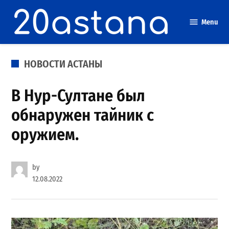
Skip
to
Menu
content
POSTED
НОВОСТИ АСТАНЫ
IN
В Нур-Султане был
обнаружен тайник с
оружием.
by
12.08.2022