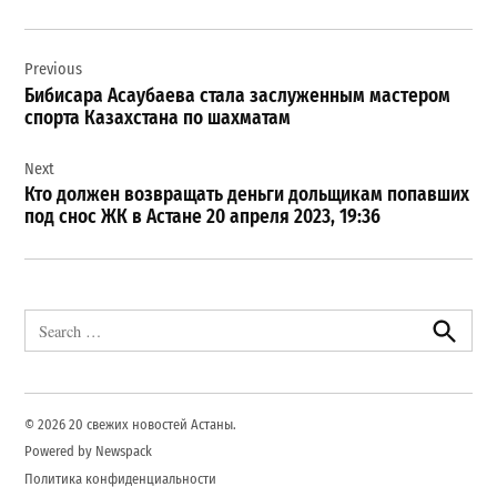
Навигация
Previous
по
Бибисара Асаубаева стала заслуженным мастером
записям
спорта Казахстана по шахматам
Next
Кто должен возвращать деньги дольщикам попавших
под снос ЖК в Астане 20 апреля 2023, 19:36
Search
for:
Search
© 2026 20 свежих новостей Астаны.
Powered by Newspack
Политика конфиденциальности