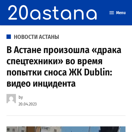
Skip
to
Menu
content
POSTED
НОВОСТИ АСТАНЫ
IN
В Астане произошла «драка
спецтехники» во время
попытки сноса ЖК Dublin:
видео инцидента
by
20.04.2023