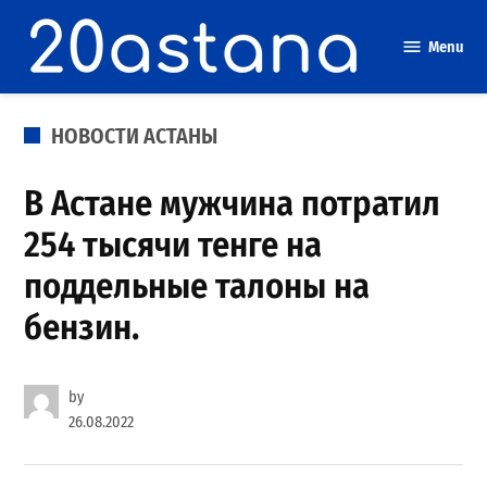
Skip
to
Menu
content
POSTED
НОВОСТИ АСТАНЫ
IN
В Астане мужчина потратил
254 тысячи тенге на
поддельные талоны на
бензин.
by
26.08.2022