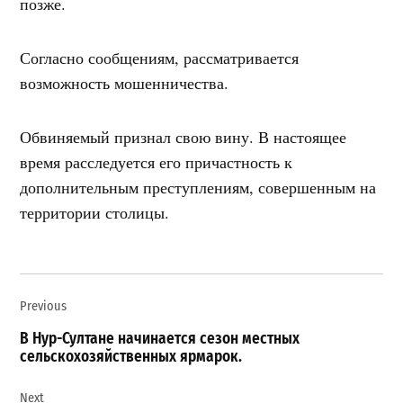
позже.
Согласно сообщениям, рассматривается
возможность мошенничества.
Обвиняемый признал свою вину. В настоящее
время расследуется его причастность к
дополнительным преступлениям, совершенным на
территории столицы.
Навигация
Previous
по
записям
В Нур-Султане начинается сезон местных
сельскохозяйственных ярмарок.
Next