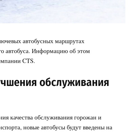
ключевых автобусных маршрутах
го автобуса. Информацию об этом
омпании CTS.
учшения обслуживания
ения качества обслуживания горожан и
спорта, новые автобусы будут введены на