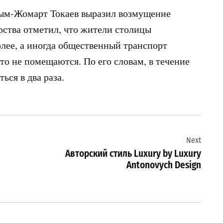
сым-Жомарт Токаев выразил возмущение
арства отметил, что жители столицы
лее, а иногда общественный транспорт
то не помещаются. По его словам, в течение
ься в два раза.
Next
Авторский стиль Luxury by Luxury
Antonovych Design