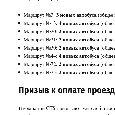
3 новых автобуса
Маршрут №3:
(общее 
4 новых автобуса
Маршрут №13:
(общее
2 новых автобуса
Маршрут №20:
(общее
2 новых автобуса
Маршрут №21:
(общее
2 новых автобуса
Маршрут №30:
(общее
4 новых автобуса
Маршрут №44:
(общее
2 новых автобуса
Маршрут №72:
(общее
2 новых автобуса
Маршрут №73:
(общее
Призыв к оплате проезд
В компании CTS призывают жителей и гост