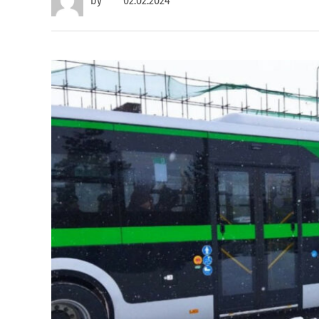
by
02.02.2024