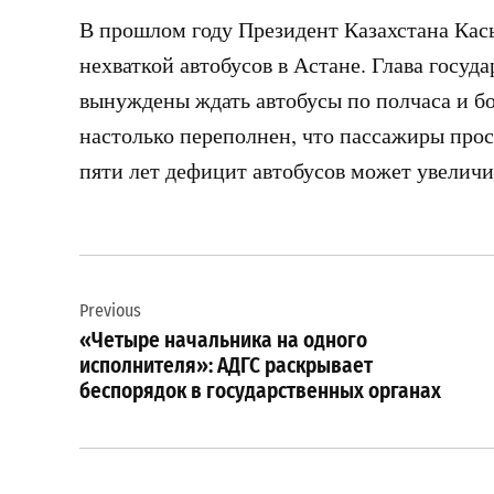
В прошлом году Президент Казахстана Ка
нехваткой автобусов в Астане. Глава госуд
вынуждены ждать автобусы по полчаса и бо
настолько переполнен, что пассажиры прос
пяти лет дефицит автобусов может увеличит
Навигация
Previous
по
«Четыре начальника на одного
записям
исполнителя»: АДГС раскрывает
беспорядок в государственных органах