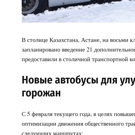
В столице Казахстана, Астане, на восьми 
запланировано введение 21 дополнительно
предоставили в столичной транспортной к
Новые автобусы для ул
горожан
С 5 февраля текущего года, в целях повыш
оптимизации движения общественного тран
следующих маршрутах: