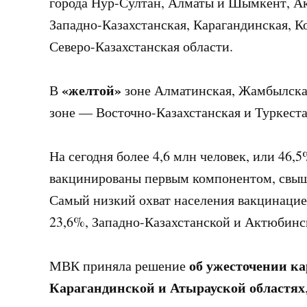
города Нур-Султан, Алматы и Шымкент, А
Западно-Казахстанская, Карагандинская, К
Северо-Казахстанская области.
«желтой»
В
зоне Алматинская, Жамбылска
зоне — Восточно-Казахстанская и Туркеста
На сегодня более 4,6 млн человек, или 46
вакцинированы первым компонентом, свыш
Самый низкий охват населения вакцинацие
23,6%, Западно-Казахстанской и Актюбинс
об ужесточении к
МВК приняла решение
Карагандинской и Атырауской областях