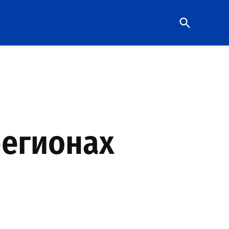
Open
Search
регионах