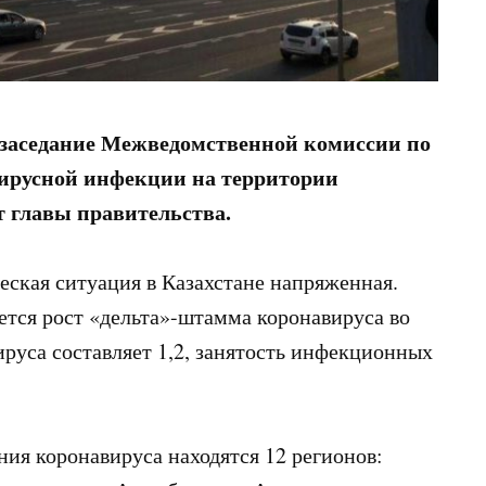
заседание Межведомственной комиссии по
ирусной инфекции на территории
 главы правительства.
еская ситуация в Казахстане напряженная.
ется рост «дельта»-штамма коронавируса во
ируса составляет 1,2, занятость инфекционных
ия коронавируса находятся 12 регионов: