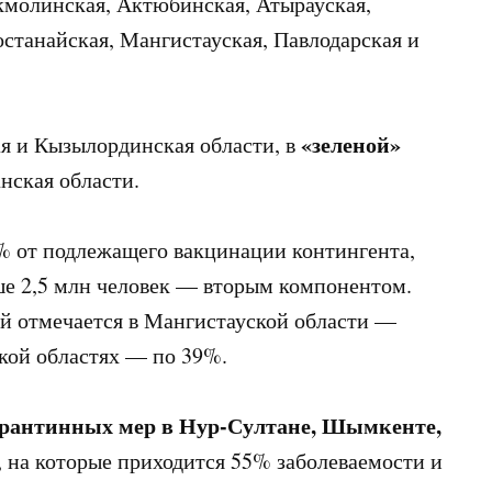
кмолинская, Актюбинская, Атырауская,
останайская, Мангистауская, Павлодарская и
«зеленой»
я и Кызылординская области, в
нская области.
,5% от подлежащего вакцинации контингента,
е 2,5 млн человек — вторым компонентом.
й отмечается в Мангистауской области —
кой областях — по 39%.
арантинных мер в Нур-Султане, Шымкенте,
, на которые приходится 55% заболеваемости и