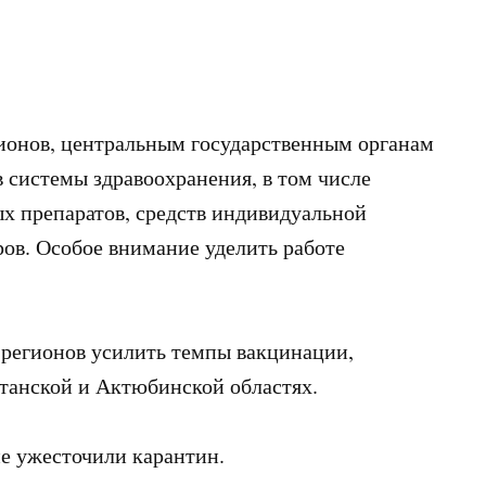
гионов, центральным государственным органам
 системы здравоохранения, в том числе
х препаратов, средств индивидуальной
ов. Особое внимание уделить работе
регионов усилить темпы вакцинации,
станской и Актюбинской областях.
не ужесточили карантин.