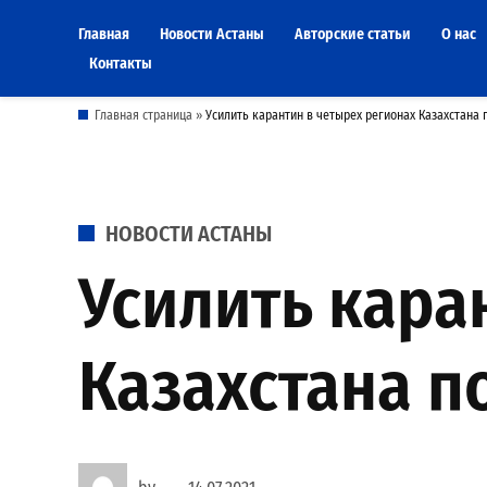
Skip
Главная
Новости Астаны
Авторские статьи
О нас
to
Контакты
content
Главная страница
»
Усилить карантин в четырех регионах Казахстана
POSTED
НОВОСТИ АСТАНЫ
IN
Усилить кара
Казахстана п