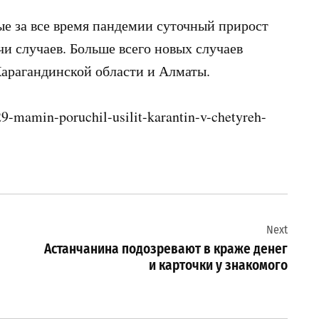
ые за все время пандемии суточный прирост
и случаев. Больше всего новых случаев
Карагандинской области и Алматы.
9-mamin-poruchil-usilit-karantin-v-chetyreh-
Next
Астанчанина подозревают в краже денег
и карточки у знакомого