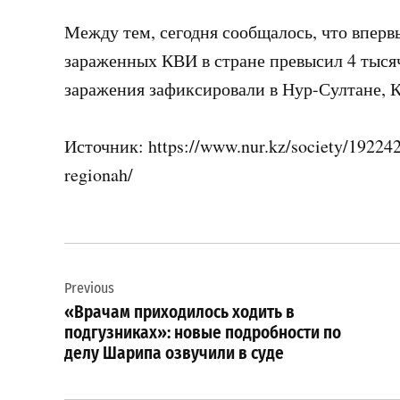
Между тем, сегодня сообщалось, что вперв
зараженных КВИ в стране превысил 4 тысяч
заражения зафиксировали в Нур-Султане, 
Источник: https://www.nur.kz/society/192242
regionah/
Навигация
Previous
по
«Врачам приходилось ходить в
записям
подгузниках»: новые подробности по
делу Шарипа озвучили в суде