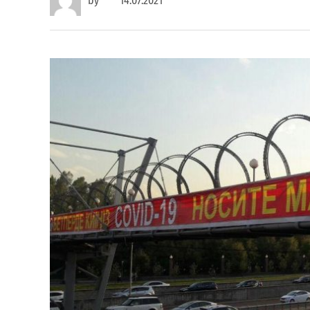
by
14.07.2021