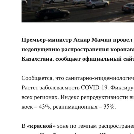
Премьер-министр Аскар Мамин провел 
недопущению распространения коронав
Казахстана, сообщает официальный сайт
Сообщается, что санитарно-эпидемиологич
Растет заболеваемость COVID-19. Фиксиру
всех регионах. Индекс репродуктивности в
коек – 43%, реанимационных – 35%.
«красной»
В
зоне по темпам распространен