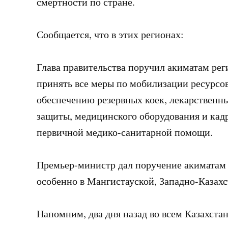
смертности по стране.
Сообщается, что в этих регионах:
Глава правительства поручил акиматам ре
принять все меры по мобилизации ресурсов
обеспечению резервных коек, лекарственны
защиты, медицинского оборудования и кадр
первичной медико-санитарной помощи.
Премьер-министр дал поручение акиматам 
особенно в Мангистауской, Западно-Казах
Напомним, два дня назад во всем Казахста