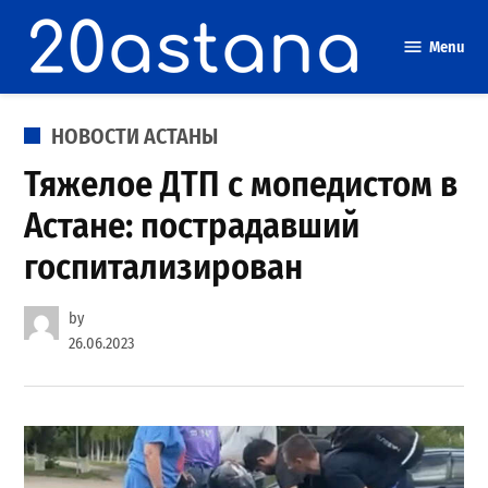
Skip
to
Menu
content
POSTED
НОВОСТИ АСТАНЫ
IN
Тяжелое ДТП с мопедистом в
Астане: пострадавший
госпитализирован
by
26.06.2023