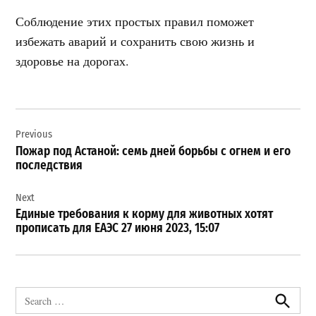
Соблюдение этих простых правил поможет
избежать аварий и сохранить свою жизнь и
здоровье на дорогах.
Навигация
Previous
по
Пожар под Астаной: семь дней борьбы с огнем и его
записям
последствия
Next
Единые требования к корму для животных хотят
прописать для ЕАЭС 27 июня 2023, 15:07
Search
for:
Search