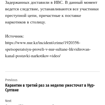
Задержанных доставили в ИВС. В данный момент
ведется следствие, устанавливаются все участники
преступной цепи, причастные к поставке
наркотиков в столицу.
Источник:
https://www.nur.kz/incident/crime/1920356-
spetsoperatsiyu-proveli-v-nur-sultane-likvidirovan-
kanal-postavki-narkotikov-video/
Навигация
Previous
по
Карантин в третий раз за неделю ужесточат в Нур-
записям
Султане
Next