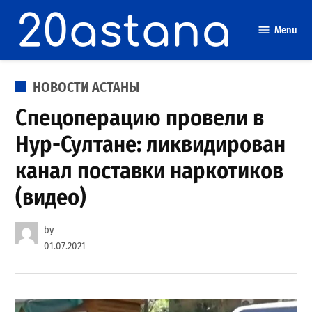
Skip
to
Menu
content
POSTED
НОВОСТИ АСТАНЫ
IN
Спецоперацию провели в
Нур-Султане: ликвидирован
канал поставки наркотиков
(видео)
by
01.07.2021