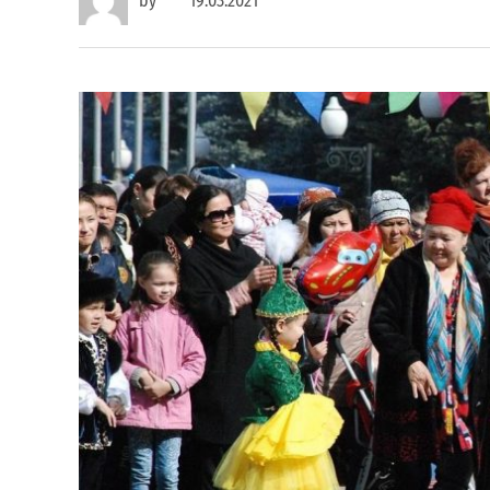
by
19.03.2021