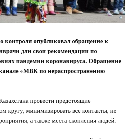
о контроля опубликовал обращение к
нврачи дли свои рекомендации по
овиях пандемии коронавируса. Обращение
-канале «МВК по нераспространению
Казахстана провести предстоящие
м кругу, минимизировать все контакты, не
роприятия, а также места скопления людей.