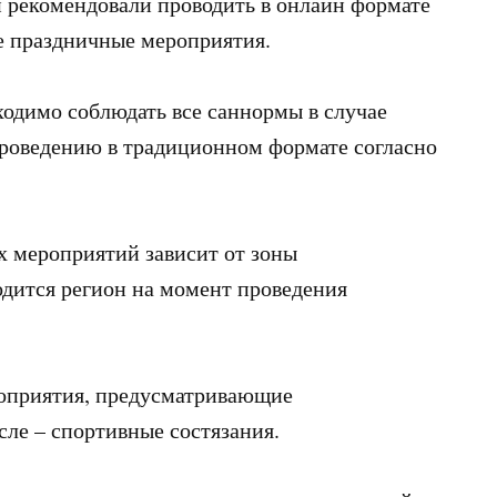
и рекомендовали проводить в онлайн формате
ие праздничные мероприятия.
бходимо соблюдать все саннормы в случае
роведению в традиционном формате согласно
х мероприятий зависит от зоны
одится регион на момент проведения
роприятия, предусматривающие
сле – спортивные состязания.