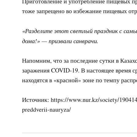
Приготовление и употребление пищевых пр
тоже запрещено во избежание пищевых отр
«Разделите этот светлый праздник с самы
дома!» — призвали санврачи.
Напомним, что за последние сутки в Казах
заражения COVID-19. В настоящее время ср
находятся в «красной» зоне по темпу расп
Источник: https://www.nur.kz/society/190414
preddverii-nauryza/