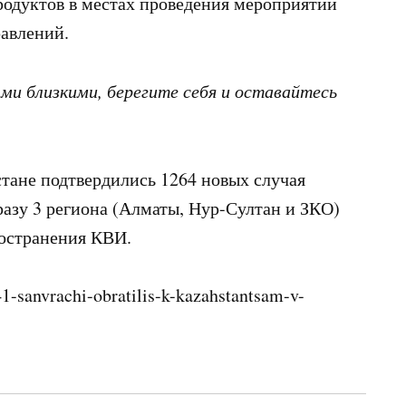
одуктов в местах проведения мероприятий
авлений.
ми близкими, берегите себя и оставайтесь
стане подтвердились 1264 новых случая
азу 3 региона (Алматы, Нур-Султан и ЗКО)
ространения КВИ.
1-sanvrachi-obratilis-k-kazahstantsam-v-