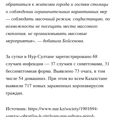
обратиться к жителям города и гостям столицы
о соблюдении ограничительных карантинных мер
— соблюдать масочный режим, соцдистанцию, по
возможности не посещать места массового
скопления, не организовывать массовые
мероприятия», — добавила Бейсенова.
За сутки в Нур-Султане зарегистрировано 68
случаев инфекции — 37 случаев с симптомами, 31
бессимптомная форма. Выявлено 73 очага, в том
числе 54 домашних. При этом во всем Казахстане
выявили 717 новых зараженных коронавирусом
граждан.
Источник: https://www.nur.kz/society/1901694-
sanvrac-obratilas-k-zitelyam-nur-sultana-pered-