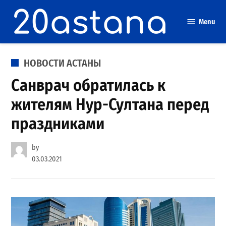
Skip
to
Menu
content
POSTED
НОВОСТИ АСТАНЫ
IN
Санврач обратилась к
жителям Нур-Султана перед
праздниками
by
03.03.2021