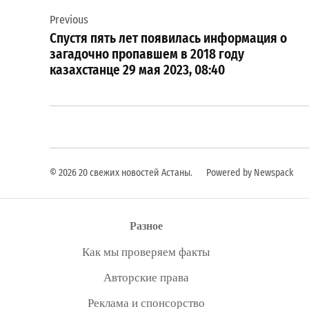
Previous
по
Спустя пять лет появилась информация о
записям
загадочно пропавшем в 2018 году
казахстанце 29 мая 2023, 08:40
© 2026 20 свежих новостей Астаны.
Powered by Newspack
Разное
Как мы проверяем факты
Авторские права
Реклама и спонсорство