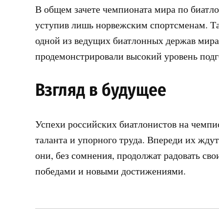
В общем зачете чемпионата мира по биатло
уступив лишь норвежским спортсменам. Та
одной из ведущих биатлонных держав мира
продемонстрировали высокий уровень подг
Взгляд в будущее
Успехи российских биатлонистов на чемпи
таланта и упорного труда. Впереди их жду
они, без сомнения, продолжат радовать св
победами и новыми достижениями.
Навигация