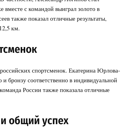
е вместе с командой выиграл золото в
сеев также показал отличные результаты,
12,5 км.
ртсменок
 российских спортсменок. Екатерина Юрлова-
о и бронзу соответственно в индивидуальной
я команда России также показала отличные
и общий успех