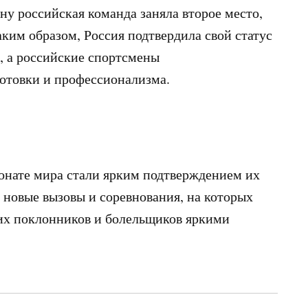
ну российская команда заняла второе место,
ким образом, Россия подтвердила свой статус
, а российские спортсмены
отовки и профессионализма.
онате мира стали ярким подтверждением их
т новые вызовы и соревнования, на которых
оих поклонников и болельщиков яркими