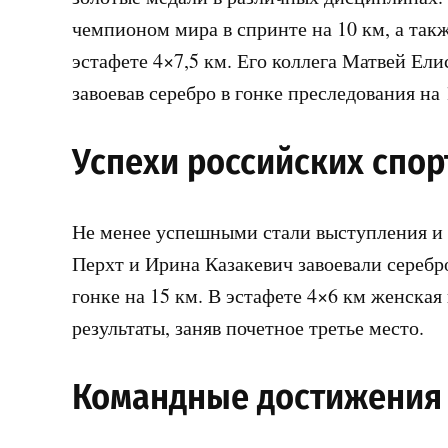
чемпионом мира в спринте на 10 км, а такж
эстафете 4×7,5 км. Его коллега Матвей Ели
завоевав серебро в гонке преследования на 
Успехи российских спо
Не менее успешными стали выступления и
Перхт и Ирина Казакевич завоевали серебр
гонке на 15 км. В эстафете 4×6 км женска
результаты, заняв почетное третье место.
Командные достижения 