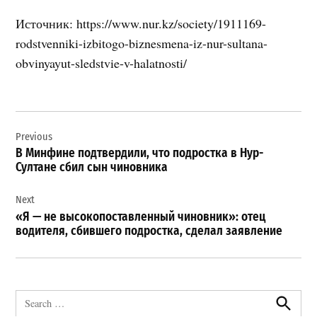
Источник: https://www.nur.kz/society/1911169-
rodstvenniki-izbitogo-biznesmena-iz-nur-sultana-
obvinyayut-sledstvie-v-halatnosti/
Навигация
Previous
по
В Минфине подтвердили, что подростка в Нур-
записям
Султане сбил сын чиновника
Next
«Я — не высокопоставленный чиновник»: отец
водителя, сбившего подростка, сделал заявление
Search
for: