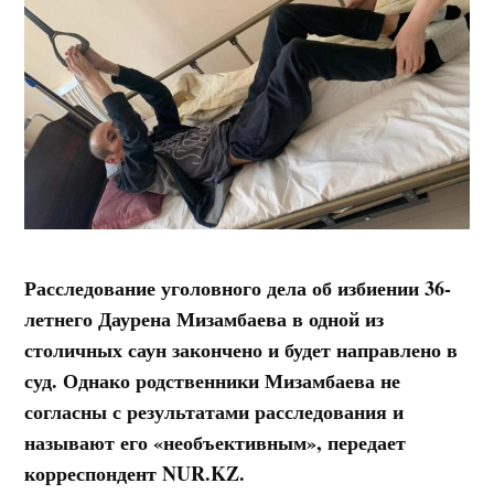
Расследование уголовного дела об избиении 36-
летнего Даурена Мизамбаева в одной из
столичных саун закончено и будет направлено в
суд. Однако родственники Мизамбаева не
согласны с результатами расследования и
называют его «необъективным», передает
корреспондент NUR.KZ.