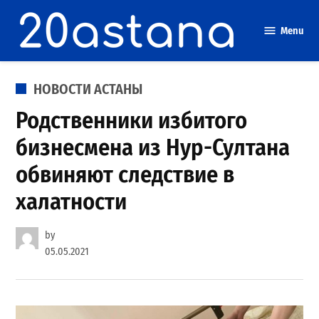
Skip
to
Menu
content
POSTED
НОВОСТИ АСТАНЫ
IN
Родственники избитого
бизнесмена из Нур-Султана
обвиняют следствие в
халатности
by
05.05.2021