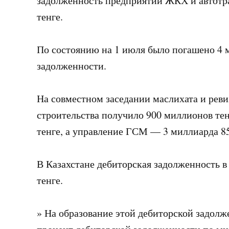
задолженность предприятий ЖКХ и автотра
тенге.
По состоянию на 1 июля было погашено 4 
задолженности.
На совместном заседании маслихата и реви
строительства получило 900 миллионов те
тенге, а управление ГСМ — 3 миллиарда 85
В Казахстане дебиторская задолженность в
тенге.
» На образование этой дебиторской задолж