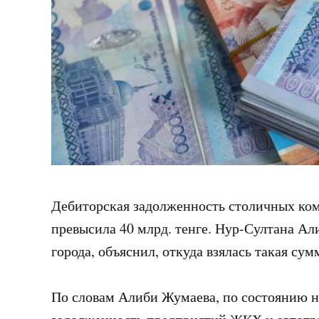
Дебиторская задолженность столичных ко
превысила 40 млрд. тенге. Нур-Султана Ал
города, объяснил, откуда взялась такая с
По словам Алиби Жумаева, по состоянию на