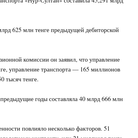
нспорта «Нур-Султан» составила 45,291 млрд
млрд 625 млн тенге предыдущей дебиторской
зионной комиссии он заявил, что управление
нге, управление транспорта — 165 миллионов
0 тысяч тенге.
 предыдущие годы составляла 40 млрд 666 млн
енности повлияло несколько факторов. 51