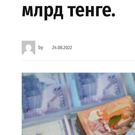
млрд тенге.
by
24.08.2022