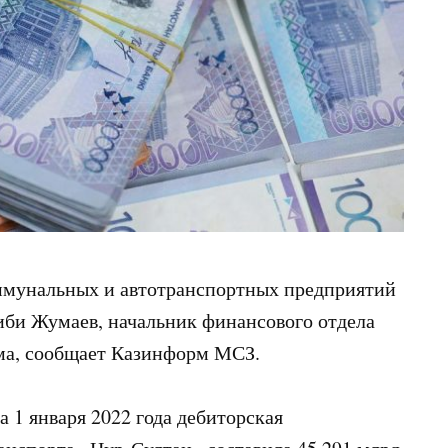
ммунальных и автотранспортных предприятий
иби Жумаев, начальник финансового отдела
умма, сообщает Казинформ МСЗ.
 1 января 2022 года дебиторская