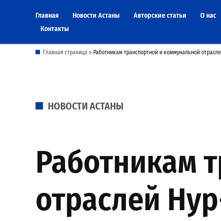
Skip
Главная
Новости Астаны
Авторские статьи
О нас
to
Контакты
content
Главная страница
»
Работникам транспортной и коммунальной отрасле
POSTED
НОВОСТИ АСТАНЫ
IN
Работникам 
отраслей Нур