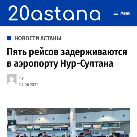
Skip
to
Menu
content
POSTED
НОВОСТИ АСТАНЫ
IN
Пять рейсов задерживаются
в аэропорту Нур-Султана
by
02.06.2021