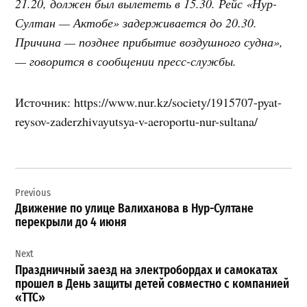
21.20, должен был вылететь в 15.30. Рейс «Нур-
Султан — Актобе» задерживается до 20.30.
Причина — позднее прибытие воздушного судна»,
— говорится в сообщении пресс-службы.
Источник: https://www.nur.kz/society/1915707-pyat-
reysov-zaderzhivayutsya-v-aeroportu-nur-sultana/
Навигация
Previous
по
Движение по улице Валиханова в Нур-Султане
записям
перекрыли до 4 июня
Next
Праздничный заезд на электробордах и самокатах
прошел в День защиты детей совместно с компанией
«ТТС»