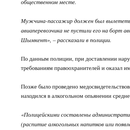
общественном месте.
Мужчина-пассажир должен был вылететь
авиаперевозчика не пустили его на борт а
Шымкент», – рассказали в полиции.
По данным полиции, при доставлении нару
требованиям правоохранителей и оказал и
Позже было проведено медосвидетельствова
находился в алкогольном опьянении средне
«Полицейскими составлены административ
(распитие алкогольных напитков или появ