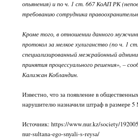
опьянения) и по ч. 1 ст. 667 КоАП РК (не
требованию сотрудника правоохранительно
Кроме того, в отношении данного мужчи
протокол за мелкое хулиганство (по ч. 1 с
специализированный межрайонный админи
принятия процессуального решения», – со
Калижан Кобландин.
Известно, что за появление в общественны
нарушителю назначили штраф в размере 5 М
Источник: https://www.nur.kz/society/19200
nur-sultana-ego-snyali-s-reysa/