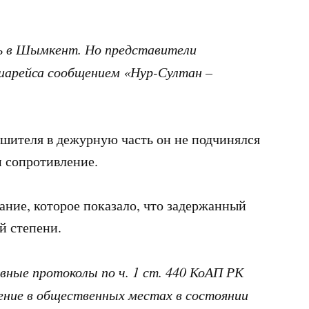
 в Шымкент. Но представители
виарейса сообщением «Нур-Султан –
шителя в дежурную часть он не подчинялся
м сопротивление.
ние, которое показало, что задержанный
й степени.
ные протоколы по ч. 1 ст. 440 КоАП РК
ление в общественных местах в состоянии