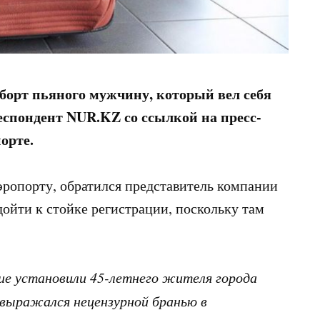
 борт пьяного мужчину, который вел себя
респондент NUR.KZ
со ссылкой на пресс-
орте.
эропорту, обратился представитель компании
дойти к стойке регистрации, поскольку там
ие установили 45-летнего жителя города
 выражался нецензурной бранью в