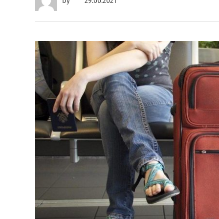
by
29.06.2021