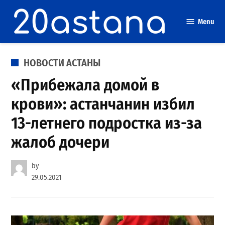
Skip
to
Menu
content
POSTED
НОВОСТИ АСТАНЫ
IN
«Прибежала домой в
крови»: астанчанин избил
13-летнего подростка из-за
жалоб дочери
by
29.05.2021