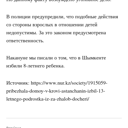
В полиции предупредили, что подобные действия
со стороны взрослых в отношении детей
недопустимы. За это законом предусмотрена
ответственность.
Накануне мы писали о том, что в Шымкенте
избили 8-летнего ребенка.
Источник: https://www.nur.kz/society/1915059-
pribezhala-domoy-v-krovi-astanchanin-izbil-13-
letnego-podrostka-iz-za-zhalob-docheri/
Навигация