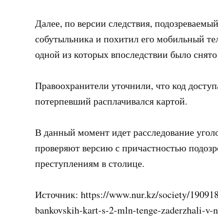
Далее, по версии следствия, подозреваемы
собутыльника и похитил его мобильный те
одной из которых впоследствии было снято 
Правоохранители уточнили, что код доступ
потерпевший расплачивался картой.
В данный момент идет расследование уголо
проверяют версию с причастностью подозр
преступлениям в столице.
Источник: https://www.nur.kz/society/19091
bankovskih-kart-s-2-mln-tenge-zaderzhali-v-n