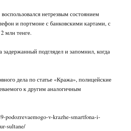
й воспользовался нетрезвым состоянием
лефон и портмоне с банковскими картами, с
2 млн тенге.
а задержанный подглядел и запомнил, когда
вного дела по статье «Кража», полицейские
еваемого к другим аналогичным
89-podozrevaemogo-v-krazhe-smartfona-i-
ur-sultane/