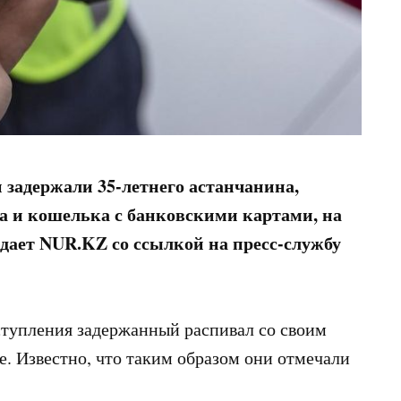
задержали 35-летнего астанчанина,
а и кошелька с банковскими картами, на
едает NUR.KZ со ссылкой на пресс-службу
ступления задержанный распивал со своим
. Известно, что таким образом они отмечали