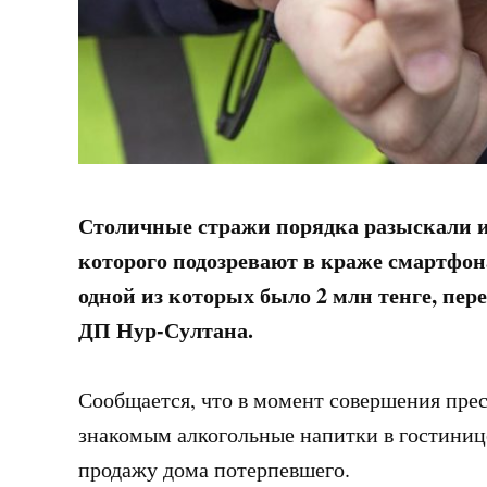
Столичные стражи порядка разыскали и 
которого подозревают в краже смартфон
одной из которых было 2 млн тенге, пер
ДП Нур-Султана.
Сообщается, что в момент совершения пре
знакомым алкогольные напитки в гостинице
продажу дома потерпевшего.