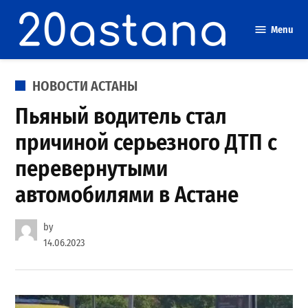
Skip
to
Menu
content
POSTED
НОВОСТИ АСТАНЫ
IN
Пьяный водитель стал
причиной серьезного ДТП с
перевернутыми
автомобилями в Астане
by
14.06.2023