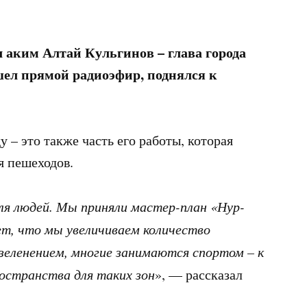
 аким Алтай Кульгинов
– глава города
 шел прямой радиоэфир, поднялся к
у – это также часть его работы, которая
я пешеходов.
ля людей. Мы приняли мастер-план «Нур-
т, что мы увеличиваем количество
еленением, многие занимаются спортом – к
остранства для таких зон
», — рассказал