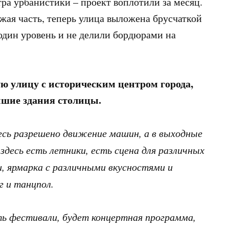
ра урбанистики – проект воплотили за месяц.
жая часть, теперь улица выложена брусчаткой
 один уровень и не делили бордюрами на
ю улицу с историческим центром города,
ейшие здания столицы.
десь разрешено движение машин, а в выходные
здесь есть летники, есть сцена для различных
, ярмарка с различными вкусностями и
г и танцпол.
ть фестивали, будет концертная программа,