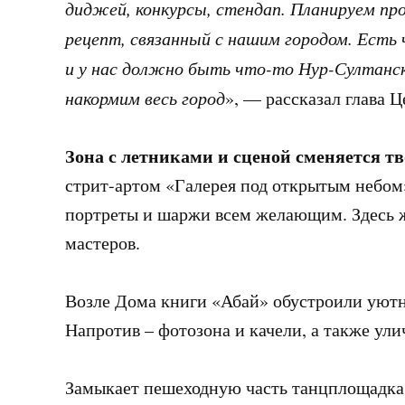
диджей, конкурсы, стендап. Планируем про
рецепт, связанный с нашим городом. Есть 
и у нас должно быть что-то Нур-Султанск
накормим весь город
», — рассказал глава 
Зона с летниками и сценой сменяется т
стрит-артом «Галерея под открытым небом
портреты и шаржи всем желающим. Здесь 
мастеров.
Возле Дома книги «Абай» обустроили уютн
Напротив – фотозона и качели, а также ул
Замыкает пешеходную часть танцплощадка 