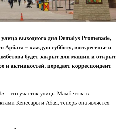
 улица выходного дня Demalys
Promenade,
о Арбата – каждую субботу, воскресенье и
амбетова будет закрыт для машин и открыт
фе и активностей, передает корреспондент
e – это участок улицы Мамбетова в
тами Кенесары и Абая, теперь она является