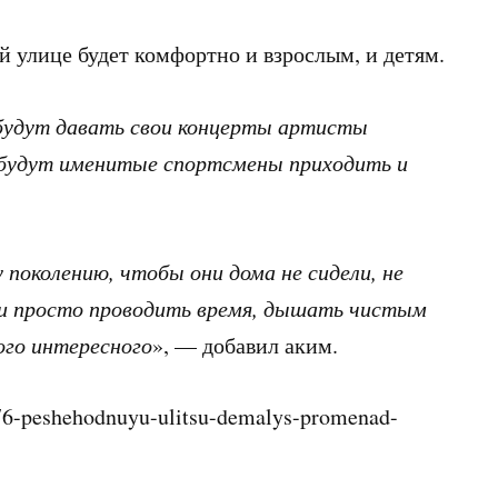
й улице будет комфортно и взрослым, и детям.
будут давать свои концерты артисты
 будут именитые спортсмены приходить и
поколению, чтобы они дома не сидели, не
 и просто проводить время, дышать чистым
ого интересного
», — добавил аким.
76-peshehodnuyu-ulitsu-demalys-promenad-