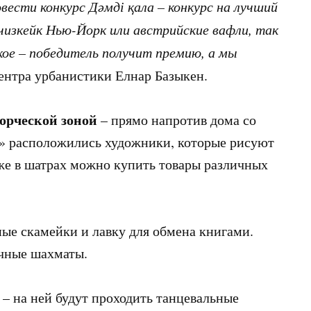
вести конкурс Дәмді қала – конкурс на лучший
чизкейк Нью-Йорк или австрийские вафли, так
ое – победитель получит премию, а мы
Центра урбанистики Елнар Базыкен.
ворческой зоной
– прямо напротив дома со
» расположились художники, которые рисуют
же в шатрах можно купить товары различных
ые скамейки и лавку для обмена книгами.
ичные шахматы.
– на ней будут проходить танцевальные