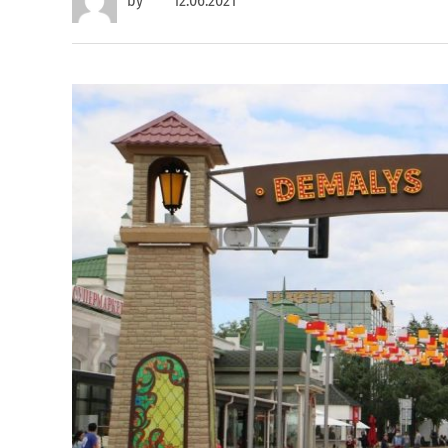
by
12.06.2021