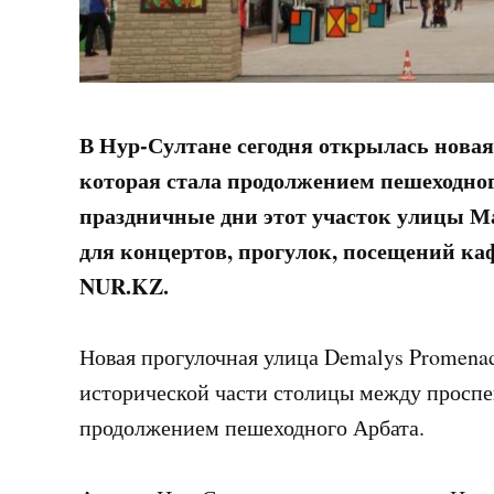
В Нур-Султане сегодня открылась новая
которая стала продолжением пешеходног
праздничные дни этот участок улицы М
для концертов, прогулок, посещений ка
NUR.KZ.
Новая прогулочная улица Demalys Promenad
исторической части столицы между проспек
продолжением пешеходного Арбата.