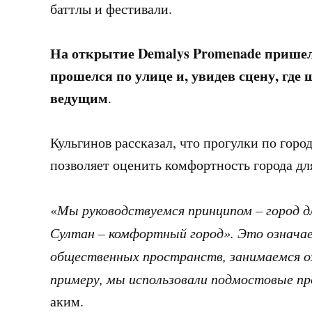
баттлы и фестивали.
На открытие
Demalys
Promenade пришел
прошелся по улице и, увидев сцену, где
ведущим
.
Кульгинов рассказал, что прогулки по город
позволяет оценить комфортность города дл
«
Мы руководствуемся принципом – город д
Султан – комфортный город». Это означае
общественных пространств, занимаемся оз
примеру, мы использовали подмостовые пр
аким.