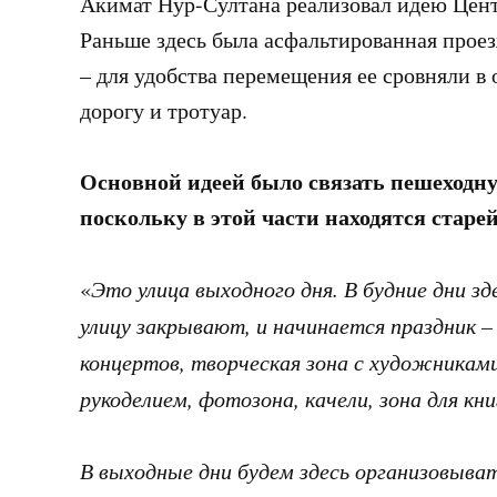
Акимат Нур-Султана реализовал идею Цент
Раньше здесь была асфальтированная проез
– для удобства перемещения ее сровняли в
дорогу и тротуар.
Основной идеей было связать пешеходну
поскольку в этой части находятся стар
«
Это улица выходного дня. В будние дни з
улицу закрывают, и начинается праздник – 
концертов, творческая зона с художниками
рукоделием, фотозона, качели, зона для кни
В выходные дни будем здесь организовыва