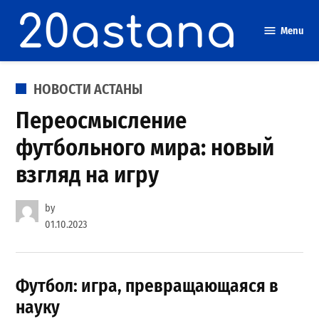
Skip
to
Menu
content
POSTED
НОВОСТИ АСТАНЫ
IN
Переосмысление
футбольного мира: новый
взгляд на игру
by
01.10.2023
Футбол: игра, превращающаяся в
науку