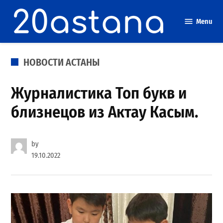
Skip
to
Menu
content
POSTED
НОВОСТИ АСТАНЫ
IN
Журналистика Топ букв и
близнецов из Актау Касым.
by
19.10.2022