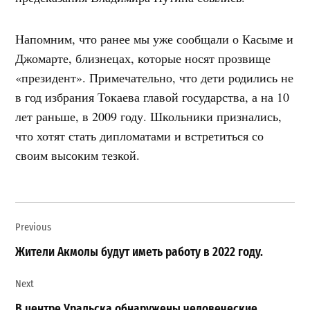
Напомним, что ранее мы уже сообщали о Касыме и
Джомарте, близнецах, которые носят прозвище
«президент». Примечательно, что дети родились не
в год избрания Токаева главой государства, а на 10
лет раньше, в 2009 году. Школьники признались,
что хотят стать дипломатами и встретиться со
своим высоким тезкой.
Навигация
Previous
по
записям
Жители Акмолы будут иметь работу в 2022 году.
Next
В центре Уральска обнаружены человеческие