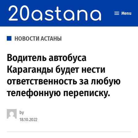
Skip
to
Menu
content
POSTED
НОВОСТИ АСТАНЫ
IN
Водитель автобуса
Караганды будет нести
ответственность за любую
телефонную переписку.
by
18.10.2022