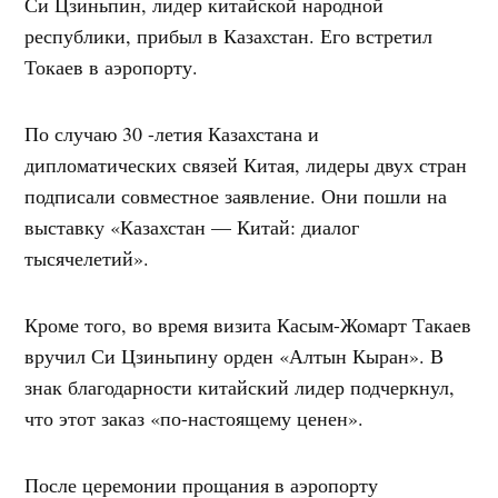
Си Цзиньпин, лидер китайской народной
республики, прибыл в Казахстан. Его встретил
Токаев в аэропорту.
По случаю 30 -летия Казахстана и
дипломатических связей Китая, лидеры двух стран
подписали совместное заявление. Они пошли на
выставку «Казахстан — Китай: диалог
тысячелетий».
Кроме того, во время визита Касым-Жомарт Такаев
вручил Си Цзиньпину орден «Алтын Кыран». В
знак благодарности китайский лидер подчеркнул,
что этот заказ «по-настоящему ценен».
После церемонии прощания в аэропорту