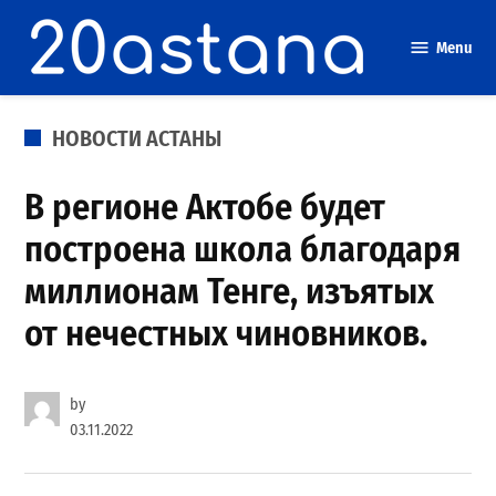
Skip
to
Menu
content
POSTED
НОВОСТИ АСТАНЫ
IN
В регионе Актобе будет
построена школа благодаря
миллионам Тенге, изъятых
от нечестных чиновников.
by
03.11.2022