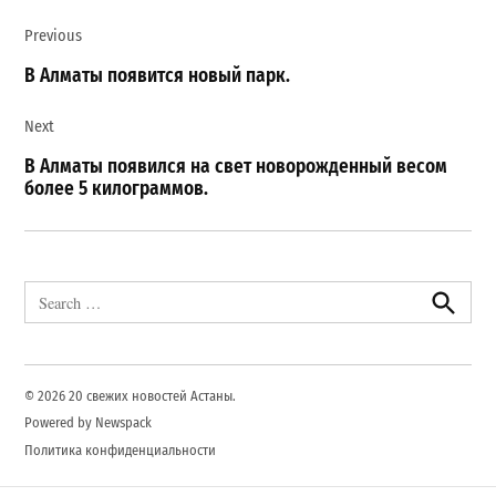
Навигация
Previous
по
записям
В Алматы появится новый парк.
Next
В Алматы появился на свет новорожденный весом
более 5 килограммов.
Search
for:
Search
© 2026 20 свежих новостей Астаны.
Powered by Newspack
Политика конфиденциальности