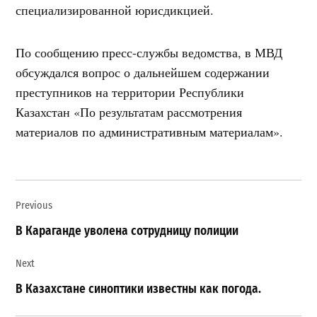
специализированной юрисдикцией.
По сообщению пресс-службы ведомства, в МВД
обсуждался вопрос о дальнейшем содержании
преступников на территории Республики
Казахстан «По результатам рассмотрения
материалов по административным материалам».
Навигация
Previous
по
записям
В Караганде уволена сотрудницу полиции
Next
В Казахстане синоптики известны как погода.