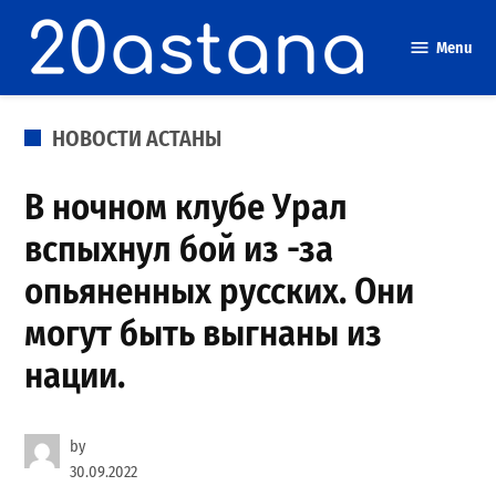
Skip
to
Menu
content
POSTED
НОВОСТИ АСТАНЫ
IN
В ночном клубе Урал
вспыхнул бой из -за
опьяненных русских. Они
могут быть выгнаны из
нации.
by
30.09.2022