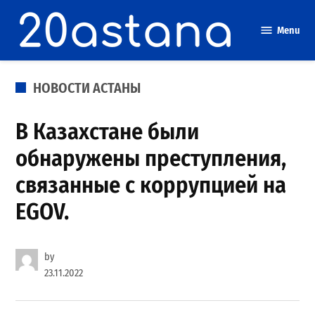
Skip
to
Menu
content
POSTED
НОВОСТИ АСТАНЫ
IN
В Казахстане были
обнаружены преступления,
связанные с коррупцией на
EGOV.
by
23.11.2022