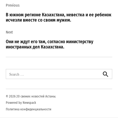
Previous
по
записям
В южном регионе Казахстана, невестка и ее ребенок
исчезли вместе со своим мужем.
Next
Они не ждут его там, согласно министерству
иностранных дел Казахстана.
Search
for:
Search
© 2026 20 свежих новостей Астаны.
Powered by Newspack
Политика конфиденциальности