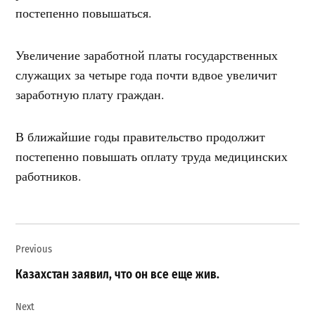
постепенно повышаться.
Увеличение заработной платы государственных
служащих за четыре года почти вдвое увеличит
заработную плату граждан.
В ближайшие годы правительство продолжит
постепенно повышать оплату труда медицинских
работников.
Навигация
Previous
по
записям
Казахстан заявил, что он все еще жив.
Next