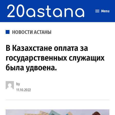
Skip
to
Menu
content
POSTED
НОВОСТИ АСТАНЫ
IN
В Казахстане оплата за
государственных служащих
была удвоена.
by
11.10.2022